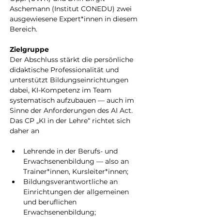
Aschemann (Institut CONEDU) zwei 
ausgewiesene Expert*innen in diesem 
Bereich.
Zielgruppe
Der Abschluss stärkt die persönliche 
didaktische Professionalität und 
unterstützt Bildungseinrichtungen 
dabei, KI-Kompetenz im Team 
systematisch aufzubauen — auch im 
Sinne der Anforderungen des AI Act. 
Das CP „KI in der Lehre“ richtet sich 
daher an 
Lehrende in der Berufs- und 
Erwachsenenbildung — also an 
Trainer*innen, Kursleiter*innen;
Bildungsverantwortliche an 
Einrichtungen der allgemeinen 
und beruflichen 
Erwachsenenbildung;