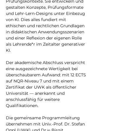
Prüfungskontexte. Sie entwickeln und 
gestalten Konzepte, Prüfungsformate 
und Lehr-Lern-Designs unter Einbezug 
von KI. Dies alles fundiert mit 
ethischen und rechtlichen Grundlagen 
in didaktischen Anwendungsszenarien 
und einer Reflexion der eigenen Rolle 
als Lehrende*r im Zeitalter generativer 
KI.
Der akademische Abschluss verspricht 
eine ausgezeichnete Wertigkeit bei 
überschaubarem Aufwand: mit 12 ECTS 
auf NQR-Niveau 7 und mit einem 
Zertifikat der UWK als öffentlicher 
Universität — anerkannt und 
anschlussfähig für weitere 
Qualifikationen.
Die gemeinsame Programmleitung 
übernehmen mit Univ.-Prof. Dr. Stefan 
Oppl (UWK) und Dr.
 Birgit 
in