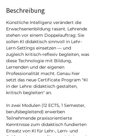
Beschreibung
Künstliche Intelligenz verändert die 
Erwachsenenbildung rasant. Lehrende 
stehen vor einem Doppelauftrag: Sie 
sollen KI didaktisch sinnvoll in Lehr-
Lern-Settings einsetzen — und 
zugleich kritisch-reflexiv begleiten, was 
diese Technologie mit Bildung, 
Lernenden und der eigenen 
Professionalität macht. Genau hier 
setzt das neue Certificate Program "KI 
in der Lehre: didaktisch gestalten, 
kritisch begleiten" an. 
In zwei Modulen (12 ECTS, 1 Semester, 
berufsbegleitend) erwerben 
Teilnehmende praxisorientierte 
Kenntnisse zum didaktisch fundierten 
Einsatz von KI für Lehr-, Lern- und 