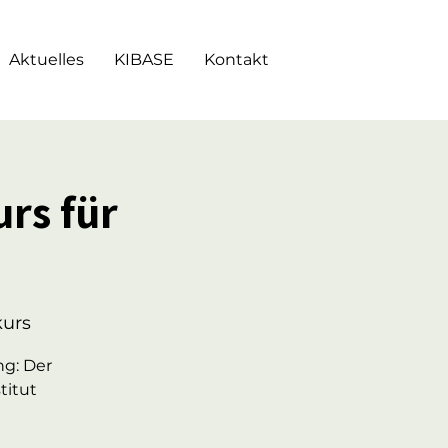
Aktuelles
KIBASE
Kontakt
rs für
kurs
ng: Der
titut