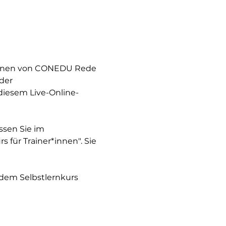
innen von CONEDU Rede 
der 
diesem Live-Online-
sen Sie im 
 für Trainer*innen". Sie 
 dem Selbstlernkurs 