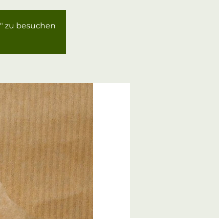
g" zu besuchen