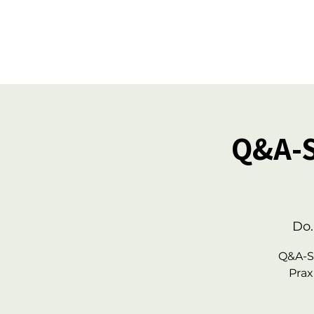
Q&A-S
Do.
Q&A-Se
Prax