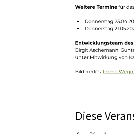
Weitere Termine
 für da
Donnerstag 23.04.2
Donnerstag 21.05.20
Entwicklungsteam des 
Birgit Aschemann, Gunte
unter Mitwirkung von K
Bildcredits: 
Immo Wegma
Diese Verans