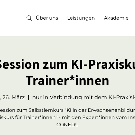
Über uns
Leistungen
Akademie
ession zum KI-Praxisku
Trainer*innen
, 26. März
  |  
nur in Verbindung mit dem KI-Praxis
ssion zum Selbstlernkurs "KI in der Erwachsenenbildu
iskurs für Trainer*innen" - mit den Expert*innen vom Ins
CONEDU