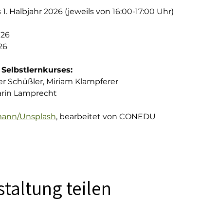
s 1. Halbjahr 2026 (jeweils von 16:00-17:00 Uhr)
026
26
Selbstlernkurses:
r Schüßler, Miriam Klampferer
arin Lamprecht
nn/Unsplash
, bearbeitet von CONEDU
taltung teilen