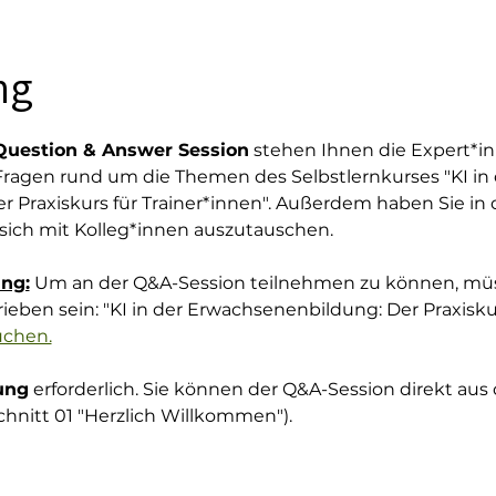
ng
Question & Answer Session
 stehen Ihnen die Expert*
 Fragen rund um die Themen des Selbstlernkurses "KI in 
 Praxiskurs für Trainer*innen". Außerdem haben Sie in 
 sich mit Kolleg*innen auszutauschen.
ng:
 Um an der Q&A-Session teilnehmen zu können, müs
ieben sein: "KI in der Erwachsenenbildung: Der Praxiskurs
uchen.
ung
 erforderlich. Sie können der Q&A-Session direkt aus
chnitt 01 "Herzlich Willkommen").