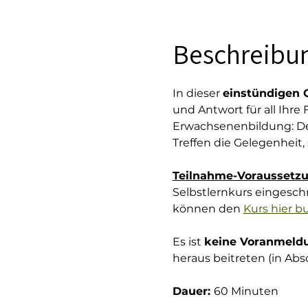
Beschreibu
In dieser 
einstündigen 
und Antwort für all Ihre
Erwachsenenbildung: Der
Treffen die Gelegenheit,
Teilnahme-Voraussetzu
Selbstlernkurs eingeschr
können den 
Kurs hier b
Es ist 
keine Voranmeld
heraus beitreten (in Abs
Dauer: 
60 Minuten