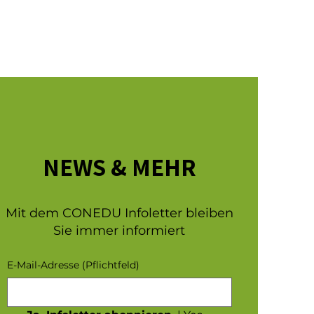
NEWS & MEHR
Mit dem CONEDU Infoletter bleiben
Sie immer informiert
E-Mail-Adresse
(Pflichtfeld)