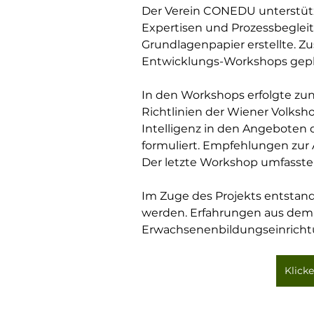
Der Verein CONEDU unterstützt
Expertisen und Prozessbegleit
Grundlagenpapier erstellte. 
Entwicklungs-Workshops gepl
In den Workshops erfolgte zu
Richtlinien der Wiener Volksh
Intelligenz in den Angeboten 
formuliert. Empfehlungen zur
Der letzte Workshop umfasste 
Im Zuge des Projekts entstand
werden. Erfahrungen aus dem P
Erwachsenenbildungseinricht
Klicke