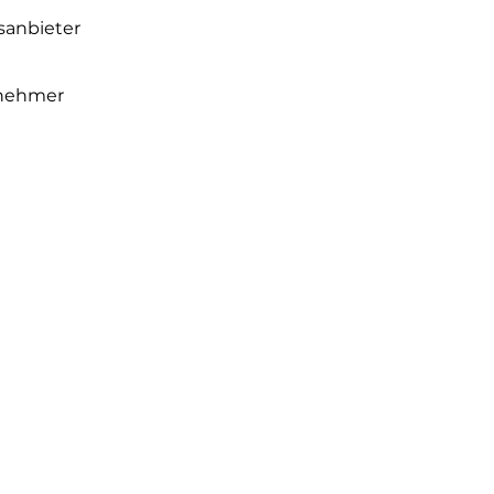
sanbieter
gnehmer