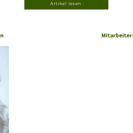
Artikel lesen
in
Mitarbeiter