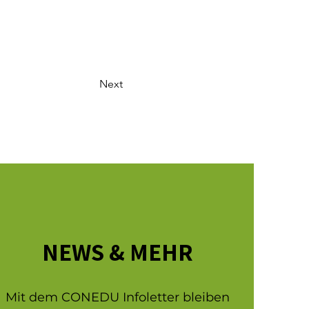
Next
NEWS & MEHR
Mit dem CONEDU Infoletter bleiben