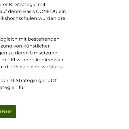
er KI-Strategie mit 
 auf deren Basis CONEDU ein 
olkshochschulen wurden drei 
Abgleich mit bestehenden 
tzung von künstlicher 
ungen zu deren Umsetzung 
it KI wurden konkretisiert. 
ür die Personalentwicklung.
der KI-Strategie genutzt 
ategien für 
u lesen