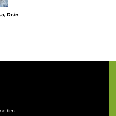
a, Dr.in
-medien