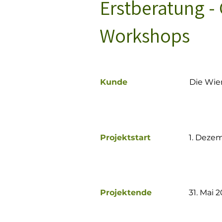
Erstberatung -
Workshops
Kunde
Die Wie
Projektstart
1. Deze
Projektende
31. Mai 