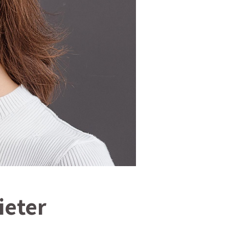
ieter