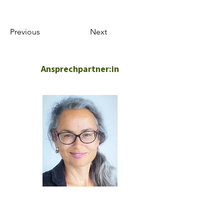
Previous
Next
Ansprechpartner:in
Birgit Aschemann, Mag.a, Dr.in