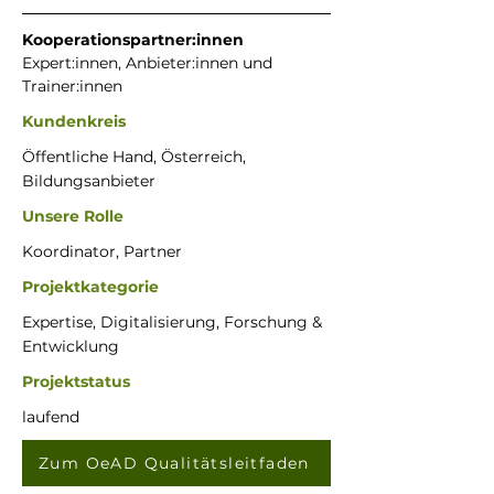
Kooperationspartner:innen
Expert:innen, Anbieter:innen und 
Trainer:innen
Kundenkreis
Öffentliche Hand, Österreich,
Bildungsanbieter
Unsere Rolle
Koordinator, Partner
Projektkategorie
Expertise, Digitalisierung, Forschung &
Entwicklung
Projektstatus
laufend
Zum OeAD Qualitätsleitfaden