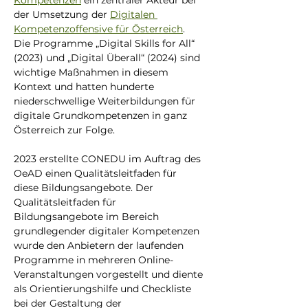
Kompetenzen
 ein zentraler Akteur bei 
der Umsetzung der 
Digitalen 
Kompetenzoffensive für Österreich
. 
Die Programme „Digital Skills for All“ 
(2023) und „Digital Überall“ (2024) sind 
wichtige Maßnahmen in diesem 
Kontext und hatten hunderte 
niederschwellige Weiterbildungen für 
digitale Grundkompetenzen in ganz 
Österreich zur Folge.
2023 erstellte CONEDU im Auftrag des 
OeAD einen Qualitätsleitfaden für 
diese Bildungsangebote. Der 
Qualitätsleitfaden für 
Bildungsangebote im Bereich 
grundlegender digitaler Kompetenzen 
wurde den Anbietern der laufenden 
Programme in mehreren Online-
Veranstaltungen vorgestellt und diente 
als Orientierungshilfe und Checkliste 
bei der Gestaltung der 