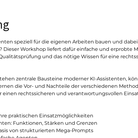
ng
nten speziell für die eigenen Arbeiten bauen und dabei 
? Dieser Workshop liefert dafür einfache und erprobte M
ualitätsprüfung und das nötige Wissen für eine recht
ehen zentrale Bausteine moderner KI-Assistenten, kön
lernen die Vor- und Nachteile der verschiedenen Meth
ür einen rechtssicheren und verantwortungsvollen Einsat
re praktischen Einsatzmöglichkeiten
enten: Funktionen, Stärken und Grenzen
Basis von strukturierten Mega-Prompts
infache Agenten