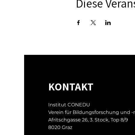
Diese Verans
KONTAKT
Institut CONEDU
Verein für Bildungsforschung und 
Afritschgasse 26, 3. Stock, Top 8/9
8020 Graz