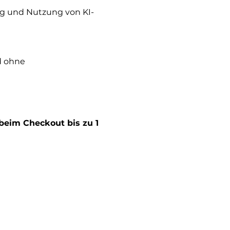
ung und Nutzung von KI-
d ohne 
beim Checkout bis zu 1 