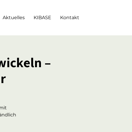
Aktuelles
KIBASE
Kontakt
wickeln –
r
mit
ändlich