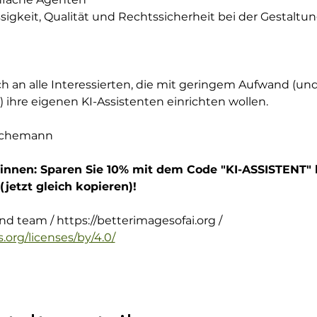
ässigkeit, Qualität und Rechtssicherheit bei der Gestalt
h an alle Interessierten, die mit geringem Aufwand (un
ihre eigenen KI-Assistenten einrichten wollen.
Aschemann
innen: Sparen Sie 10% mit dem Code "KI-ASSISTENT" 
jetzt gleich kopieren)!
nd team / https://betterimagesofai.org / 
org/licenses/by/4.0/