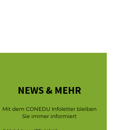
NEWS & MEHR
Mit dem CONEDU Infoletter bleiben
Sie immer informiert