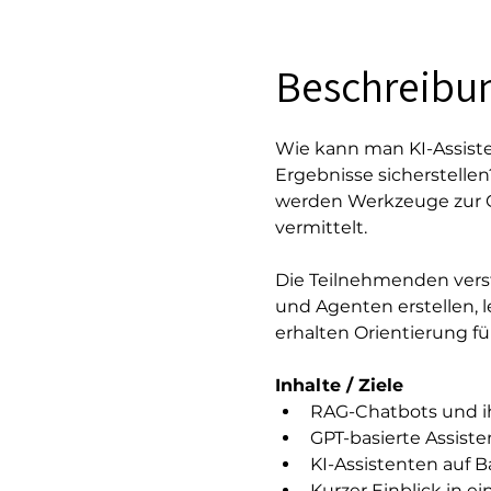
Beschreibu
Wie kann man KI-Assiste
Ergebnisse sicherstellen
werden Werkzeuge zur Q
vermittelt.
Die Teilnehmenden verst
und Agenten erstellen, 
erhalten Orientierung f
Inhalte / Ziele
RAG-Chatbots und ih
GPT-basierte Assist
KI-Assistenten auf 
Kurzer Einblick in e