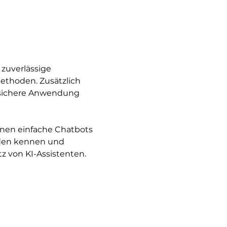
zuverlässige 
ethoden. Zusätzlich 
ssichere Anwendung 
nen einfache Chatbots 
oden kennen und 
z von KI-Assistenten.