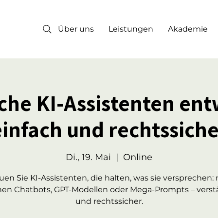
Über uns
Leistungen
Akademie
iche KI-Assistenten ent
einfach und rechtssiche
Di., 19. Mai
  |  
Online
uen Sie KI-Assistenten, die halten, was sie versprechen: 
hen Chatbots, GPT-Modellen oder Mega-Prompts – verst
und rechtssicher.