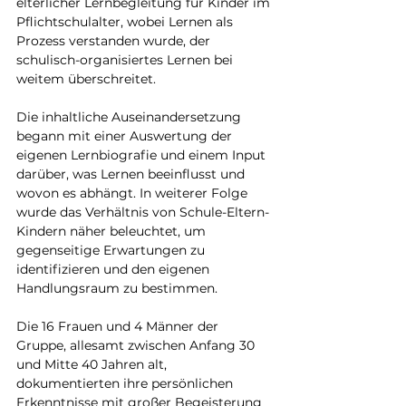
elterlicher Lernbegleitung für Kinder im 
Pflichtschulalter, wobei Lernen als 
Prozess verstanden wurde, der 
schulisch-organisiertes Lernen bei 
weitem überschreitet.
Die inhaltliche Auseinandersetzung 
begann mit einer Auswertung der 
eigenen Lernbiografie und einem Input 
darüber, was Lernen beeinflusst und 
wovon es abhängt. In weiterer Folge 
wurde das Verhältnis von Schule-Eltern-
Kindern näher beleuchtet, um 
gegenseitige Erwartungen zu 
identifizieren und den eigenen 
Handlungsraum zu bestimmen.
Die 16 Frauen und 4 Männer der 
Gruppe, allesamt zwischen Anfang 30 
und Mitte 40 Jahren alt, 
dokumentierten ihre persönlichen 
Erkenntnisse mit großer Begeisterung 