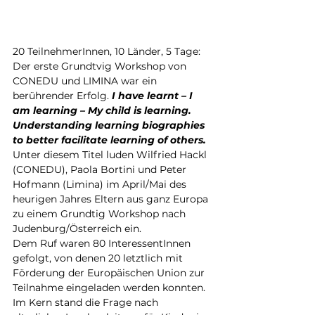
20 TeilnehmerInnen, 10 Länder, 5 Tage: 
Der erste Grundtvig Workshop von 
CONEDU und LIMINA war ein 
berührender Erfolg. 
I have learnt – I 
am learning – My child is learning. 
Understanding learning biographies 
to better facilitate learning of others.
Unter diesem Titel luden Wilfried Hackl 
(CONEDU), Paola Bortini und Peter 
Hofmann (Limina) im April/Mai des 
heurigen Jahres Eltern aus ganz Europa 
zu einem Grundtig Workshop nach 
Judenburg/Österreich ein.
Dem Ruf waren 80 InteressentInnen 
gefolgt, von denen 20 letztlich mit 
Förderung der Europäischen Union zur 
Teilnahme eingeladen werden konnten. 
Im Kern stand die Frage nach 