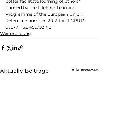
better facilitate learning of others” 
Funded by the Lifelong Learning 
Programme of the European Union. 
Reference number: 2012-1-AT1-GRU13-
07577 | GZ 450/021/12
Weiterbildung
Alle ansehen
Aktuelle Beiträge